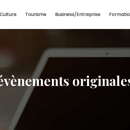
Culture
Tourisme
Business/Entreprise
Formatio
évènements originales