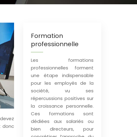
Formation
professionnelle
Les formations
professionnelles forment
une étape indispensable
pour les employés de la
société, vu ses
répercussions positives sur
la croissance personnelle.
Ces formations sont
 devez
dédiées aux salariés ou
st donc
bien directeurs, pour
concrétiser l’approche du