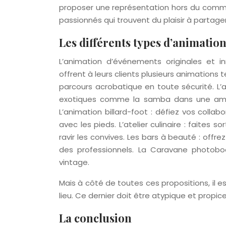
proposer une représentation hors du commun.
passionnés qui trouvent du plaisir à partager a
Les différents types d’animation
L’animation d’événements originales et 
offrent à leurs clients plusieurs animations 
parcours acrobatique en toute sécurité. L’
exotiques comme la samba dans une ambi
L’animation billard-foot : défiez vos colla
avec les pieds. L’atelier culinaire : faites
ravir les convives. Les bars à beauté : offr
des professionnels. La Caravane photob
vintage.
Mais à côté de toutes ces propositions, il e
lieu. Ce dernier doit être atypique et propice
La conclusion