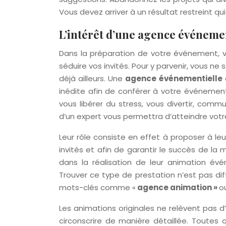
Vous devez arriver à un résultat restreint qui
L’intérêt d’une agence événeme
Dans la préparation de votre événement, v
séduire vos invités. Pour y parvenir, vous n
déjà ailleurs. Une
agence événementie
l
l
e
inédite afin de conférer à votre événement
vous libérer du stress, vous divertir, commu
d’un expert vous permettra d’atteindre vot
Leur rôle consiste en effet à proposer à leur
invités et afin de garantir le succès de l
dans la réalisation de leur animation évé
Trouver ce type de prestation n’est pas diff
mots-clés comme «
agence animation »
o
Les animations originales ne relèvent pas d’
circonscrire de manière détaillée. Toute