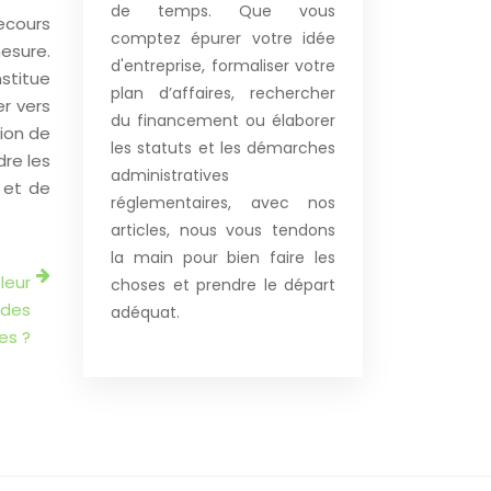
de temps. Que vous
recours
comptez épurer votre idée
esure.
d'entreprise, formaliser votre
stitue
plan d’affaires, rechercher
er vers
du financement ou élaborer
tion de
les statuts et les démarches
re les
administratives
 et de
réglementaires, avec nos
articles, nous vous tendons
la main pour bien faire les
leur
choses et prendre le départ
 des
adéquat.
es ?