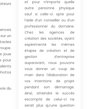
et pour n’importe quelle
mateurs
autre personne physique
sauf si celle-ci opte pour
l’aide d’un conseiller ou d’un
professionnel du domaine.
gences
Chez les agences de
 sur un
création des sociétés, ayant
tacles
expérimenté les mêmes
roupe.
étapes de création et de
se joue
gestion d’entreprise
es pour
auparavant, nous pouvons
talents
vous donner un coup de
photos
main dans l’élaboration de
vos intentions de projet
pendant son démarrage.
hoix du
Ainsi, atteindre le succès
escompté de celui-ci ne
serait plus qu’une question