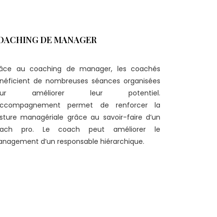
OACHING DE MANAGER
âce au coaching de manager, les coachés
néficient de nombreuses séances organisées
our améliorer leur potentiel.
accompagnement permet de renforcer la
sture managériale grâce au savoir-faire d’un
ach pro. Le coach peut améliorer le
nagement d’un responsable hiérarchique.