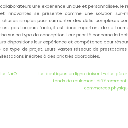
 collaborateurs une expérience unique et personnalisée, le 
 et innovantes se présente comme une solution sur-m
s choses simples pour surmonter des défis complexes con
’est pas toujours facile, il est donc important de se tourn
ise sur ce type de conception. Leur priorité concerne la fac
eurs dispositions leur expérience et compétence pour résoud
de ce type de projet. Leurs vastes réseaux de prestataires
ifestations inédites à des prix très abordables.
 les NAO
Les boutiques en ligne doivent-elles gérer 
fonds de roulement différemment
commerces physiqu