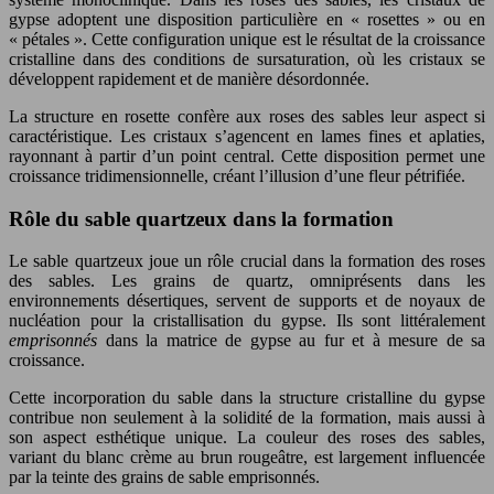
gypse adoptent une disposition particulière en « rosettes » ou en
« pétales ». Cette configuration unique est le résultat de la croissance
cristalline dans des conditions de sursaturation, où les cristaux se
développent rapidement et de manière désordonnée.
La structure en rosette confère aux roses des sables leur aspect si
caractéristique. Les cristaux s’agencent en lames fines et aplaties,
rayonnant à partir d’un point central. Cette disposition permet une
croissance tridimensionnelle, créant l’illusion d’une fleur pétrifiée.
Rôle du sable quartzeux dans la formation
Le sable quartzeux joue un rôle crucial dans la formation des roses
des sables. Les grains de quartz, omniprésents dans les
environnements désertiques, servent de supports et de noyaux de
nucléation pour la cristallisation du gypse. Ils sont littéralement
emprisonnés
dans la matrice de gypse au fur et à mesure de sa
croissance.
Cette incorporation du sable dans la structure cristalline du gypse
contribue non seulement à la solidité de la formation, mais aussi à
son aspect esthétique unique. La couleur des roses des sables,
variant du blanc crème au brun rougeâtre, est largement influencée
par la teinte des grains de sable emprisonnés.