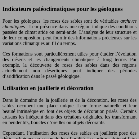
Indicateurs paléoclimatiques pour les géologues
Pour les géologues, les roses des sables sont de véritables
archives
climatiques
. Leur présence dans une région indique des conditions
passées de climat aride ou semi-aride. L’analyse de leur structure et
de leur composition peut fournir des informations précieuses sur les
variations climatiques au fil du temps.
Ces formations sont particulièrement utiles pour étudier l’évolution
des déserts et les changements climatiques à long terme. Par
exemple, la découverte de roses des sables dans des régions
actuellement non désertiques peut indiquer des périodes
d’aridification dans le passé géologique.
Utilisation en joaillerie et décoration
Dans le domaine de la joaillerie et de la décoration, les roses des
sables occupent une place unique. Leur forme naturelle et leur
beauté intrinsèque en font des objets de décoration prisés. Certains
artisans les intègrent dans des créations originales, les transformant
en pendentifs, boucles d’oreilles ou objets décoratifs.
Cependant, l’utilisation des roses des sables en joaillerie pose des
défis techniques en raison de leur fragilité. Les artisans doivent faire