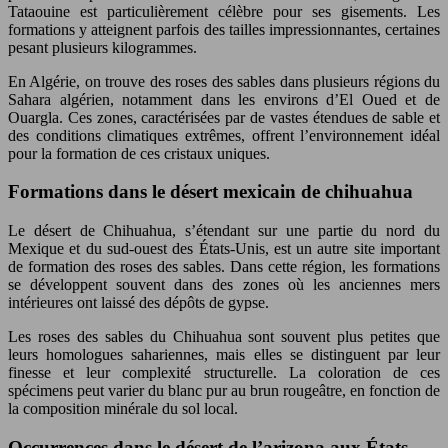
Tataouine est particulièrement célèbre pour ses gisements. Les
formations y atteignent parfois des tailles impressionnantes, certaines
pesant plusieurs kilogrammes.
En Algérie, on trouve des roses des sables dans plusieurs régions du
Sahara algérien, notamment dans les environs d’El Oued et de
Ouargla. Ces zones, caractérisées par de vastes étendues de sable et
des conditions climatiques extrêmes, offrent l’environnement idéal
pour la formation de ces cristaux uniques.
Formations dans le désert mexicain de chihuahua
Le désert de Chihuahua, s’étendant sur une partie du nord du
Mexique et du sud-ouest des États-Unis, est un autre site important
de formation des roses des sables. Dans cette région, les formations
se développent souvent dans des zones où les anciennes mers
intérieures ont laissé des dépôts de gypse.
Les roses des sables du Chihuahua sont souvent plus petites que
leurs homologues sahariennes, mais elles se distinguent par leur
finesse et leur complexité structurelle. La coloration de ces
spécimens peut varier du blanc pur au brun rougeâtre, en fonction de
la composition minérale du sol local.
Occurrences dans le désert de l’arizona aux États-