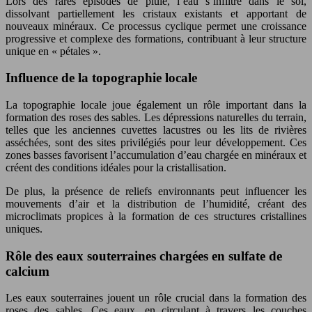
Lors des rares épisodes de pluie, l’eau s’infiltre dans le sol,
dissolvant partiellement les cristaux existants et apportant de
nouveaux minéraux. Ce processus cyclique permet une croissance
progressive et complexe des formations, contribuant à leur structure
unique en « pétales ».
Influence de la topographie locale
La topographie locale joue également un rôle important dans la
formation des roses des sables. Les dépressions naturelles du terrain,
telles que les anciennes cuvettes lacustres ou les lits de rivières
asséchées, sont des sites privilégiés pour leur développement. Ces
zones basses favorisent l’accumulation d’eau chargée en minéraux et
créent des conditions idéales pour la cristallisation.
De plus, la présence de reliefs environnants peut influencer les
mouvements d’air et la distribution de l’humidité, créant des
microclimats propices à la formation de ces structures cristallines
uniques.
Rôle des eaux souterraines chargées en sulfate de
calcium
Les eaux souterraines jouent un rôle crucial dans la formation des
roses des sables. Ces eaux, en circulant à travers les couches