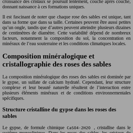
croissance des cristaux se poursuit lentement, couche après couche,
donnant naissance à ces formations uniques.
Il est fascinant de noter que chaque rose des sables est unique, tant
dans sa forme que dans sa taille. Certaines peuvent être aussi petites
qu’un ongle, tandis que d’autres peuvent atteindre plusieurs dizaines
de centimètres de diamètre. Cette variabilité dépend de nombreux
facteurs, notamment la composition du sol, la concentration en
minéraux de l’eau souterraine et les conditions climatiques locales.
Composition minéralogique et
cristallographie des roses des sables
La composition minéralogique des roses des sables est dominée par
le gypse, un sulfate de calcium hydraté. Cependant, leur structure
complexe et leur beauté naturelle résultent de l’interaction entre
plusieurs éléments minéraux et de conditions environnementales
spécifiques.
Structure cristalline du gypse dans les roses des
sables
Le gypse, de formule chimique
, cristallise dans le
CaSO4·2H2O
système monoclinique. Dans les roses des sables, les cristaux de