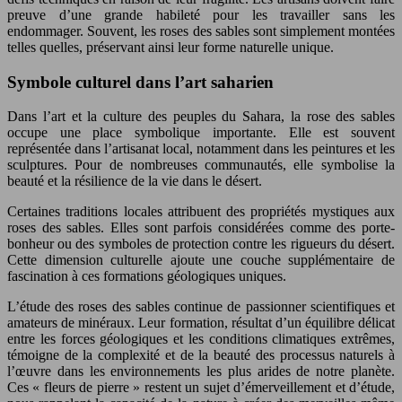
preuve d’une grande habileté pour les travailler sans les
endommager. Souvent, les roses des sables sont simplement montées
telles quelles, préservant ainsi leur forme naturelle unique.
Symbole culturel dans l’art saharien
Dans l’art et la culture des peuples du Sahara, la rose des sables
occupe une place symbolique importante. Elle est souvent
représentée dans l’artisanat local, notamment dans les peintures et les
sculptures. Pour de nombreuses communautés, elle symbolise la
beauté et la résilience de la vie dans le désert.
Certaines traditions locales attribuent des propriétés mystiques aux
roses des sables. Elles sont parfois considérées comme des porte-
bonheur ou des symboles de protection contre les rigueurs du désert.
Cette dimension culturelle ajoute une couche supplémentaire de
fascination à ces formations géologiques uniques.
L’étude des roses des sables continue de passionner scientifiques et
amateurs de minéraux. Leur formation, résultat d’un équilibre délicat
entre les forces géologiques et les conditions climatiques extrêmes,
témoigne de la complexité et de la beauté des processus naturels à
l’œuvre dans les environnements les plus arides de notre planète.
Ces « fleurs de pierre » restent un sujet d’émerveillement et d’étude,