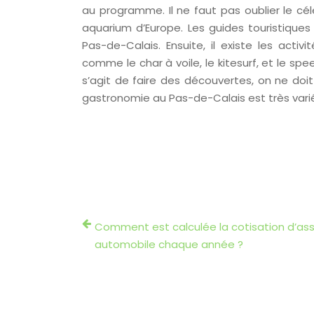
au programme. Il ne faut pas oublier le c
aquarium d’Europe. Les guides touristique
Pas-de-Calais. Ensuite, il existe les activ
comme le char à voile, le kitesurf, et le speed
s’agit de faire des découvertes, on ne doit
gastronomie au Pas-de-Calais est très varié
Comment est calculée la cotisation d’as
automobile chaque année ?