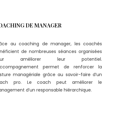
OACHING DE MANAGER
âce au coaching de manager, les coachés
néficient de nombreuses séances organisées
our améliorer leur potentiel.
accompagnement permet de renforcer la
sture managériale grâce au savoir-faire d’un
ach pro. Le coach peut améliorer le
nagement d’un responsable hiérarchique.