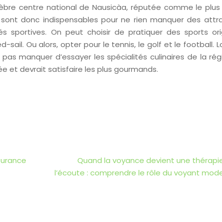
élèbre centre national de Nausicàa, réputée comme le plus
s sont donc indispensables pour ne rien manquer des attra
ités sportives. On peut choisir de pratiquer des sports or
-sail. Ou alors, opter pour le tennis, le golf et le football. Lo
 pas manquer d’essayer les spécialités culinaires de la rég
e et devrait satisfaire les plus gourmands.
surance
Quand la voyance devient une thérapi
l’écoute : comprendre le rôle du voyant mod