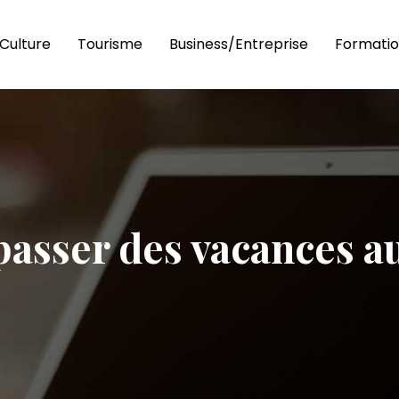
Culture
Tourisme
Business/Entreprise
Formatio
passer des vacances a