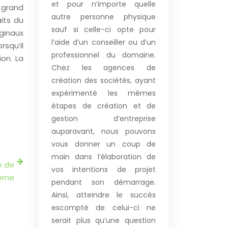
et pour n’importe quelle
 grand
autre personne physique
its du
sauf si celle-ci opte pour
iginaux
l’aide d’un conseiller ou d’un
rsqu’il
professionnel du domaine.
ion. La
Chez les agences de
création des sociétés, ayant
expérimenté les mêmes
étapes de création et de
gestion d’entreprise
auparavant, nous pouvons
vous donner un coup de
main dans l’élaboration de
e de
vos intentions de projet
erne
pendant son démarrage.
Ainsi, atteindre le succès
escompté de celui-ci ne
serait plus qu’une question