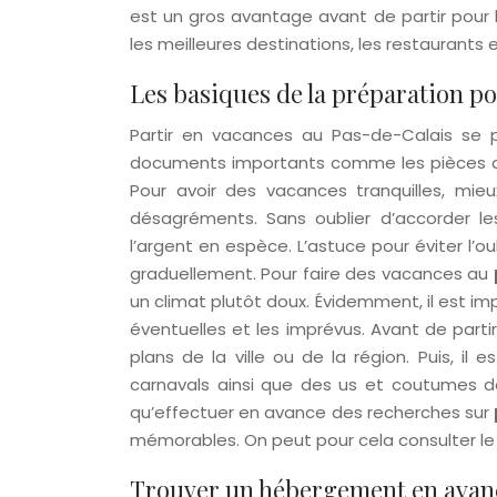
est un gros avantage avant de partir pour 
les meilleures destinations, les restaurants
Les basiques de la préparation po
Partir en vacances au Pas-de-Calais se p
documents importants comme les pièces d’id
Pour avoir des vacances tranquilles, mie
désagréments. Sans oublier d’accorder le
l’argent en espèce. L’astuce pour éviter l’o
graduellement. Pour faire des vacances au
un climat plutôt doux. Évidemment, il est i
éventuelles et les imprévus. Avant de partir
plans de la ville ou de la région. Puis, il 
carnavals ainsi que des us et coutumes de 
qu’effectuer en avance des recherches sur
mémorables. On peut pour cela consulter le
Trouver un hébergement en avan