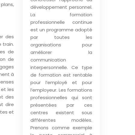
plans,
développement personnel.
La formation
professionnelle continue
est un programme adopté
er des
par toutes les
train.
organisations pour
ues de
améliorer la
ion de
communication
bagages
interpersonnelle. Ce type
nnent à
de formation est rentable
épenses
pour l’employé et pour
 et les
l’employeur. Les formations
 et des
professionnelles qui sont
t dire
présentées par ces
tes et
centres existent sous
différentes modèles.
Prenons comme exemple