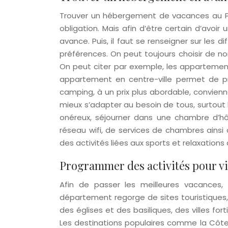
Trouver un hébergement de vacances au P
obligation. Mais afin d’être certain d’avoir 
avance. Puis, il faut se renseigner sur les
préférences. On peut toujours choisir de n
On peut citer par exemple, les appartements
appartement en centre-ville permet de pro
camping, à un prix plus abordable, convienne
mieux s’adapter au besoin de tous, surtout l
onéreux, séjourner dans une chambre d’hô
réseau wifi, de services de chambres ainsi 
des activités liées aux sports et relaxatio
Programmer des activités pour vi
Afin de passer les meilleures vacances, 
département regorge de sites touristiques,
des églises et des basiliques, des villes fo
Les destinations populaires comme la Côte 