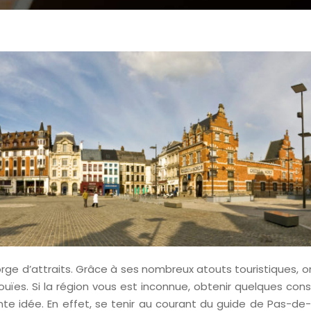
ge d’attraits. Grâce à ses nombreux atouts touristiques, o
ïes. Si la région vous est inconnue, obtenir quelques conse
nte idée. En effet, se tenir au courant du guide de Pas-de