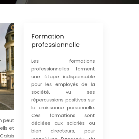
Formation
professionnelle
Les formations
professionnelles forment
une étape indispensable
pour les employés de la
société, vu ses
répercussions positives sur
la croissance personnelle.
Ces formations sont
n peut
dédiées aux salariés ou
ils et
bien directeurs, pour
-Calais
concrétiser l’approche du