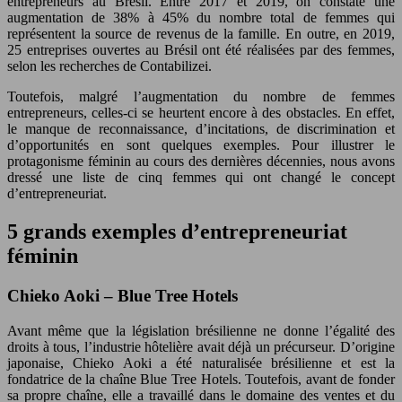
entrepreneurs au Brésil. Entre 2017 et 2019, on constate une
augmentation de 38% à 45% du nombre total de femmes qui
représentent la source de revenus de la famille. En outre, en 2019,
25 entreprises ouvertes au Brésil ont été réalisées par des femmes,
selon les recherches de Contabilizei.
Toutefois, malgré l’augmentation du nombre de femmes
entrepreneurs, celles-ci se heurtent encore à des obstacles. En effet,
le manque de reconnaissance, d’incitations, de discrimination et
d’opportunités en sont quelques exemples. Pour illustrer le
protagonisme féminin au cours des dernières décennies, nous avons
dressé une liste de cinq femmes qui ont changé le concept
d’entrepreneuriat.
5 grands exemples d’entrepreneuriat
féminin
Chieko Aoki – Blue Tree Hotels
Avant même que la législation brésilienne ne donne l’égalité des
droits à tous, l’industrie hôtelière avait déjà un précurseur. D’origine
japonaise, Chieko Aoki a été naturalisée brésilienne et est la
fondatrice de la chaîne Blue Tree Hotels. Toutefois, avant de fonder
sa propre chaîne, elle a travaillé dans le domaine des ventes et du