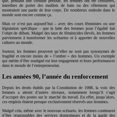
que, pendant une certaine période, les femmes ont été censurées,
interdites de porter des maillots de bain ou des vêtements qui
montraient une partie de leur corps. De nombreux endroits dans le
monde sont encore comme ça.
Mais ce n’est pas aujourd’hui – avec des cours féministes ou une
législation spécifique – que la lutte des femmes pour l’égalité fait
l’objet de débats. Malgré des taux de féminicides élevés, les femmes
parviennent à transformer les scénarios et à apporter de nouvelles
cultures au monde.
Surtout, les femmes prouvent qu’elles ne sont pas synonymes de
fragilité et encore moins de « l’ombre » des hommes. Un exemple
qui mérite d’être souligné est leur engagement et leurs performances
dans le monde de l’entrepreneuriat.
Les années 90, l’année du renforcement
Depuis les droits établis par la Constitution de 1988, la voix des
femmes a atteint d’autres niveaux, notamment lorsqu’il s’agit
d’occuper des postes sur le marché du travail. En effet, jusqu’alors,
ces emplois étaient presque exclusivement réservés aux hommes.
Malgré cela, même avec le nouveau scénario, les femmes continuent
d’être responsables des services domestiques et de la garde des