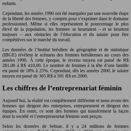
enfants.
Cependant, les années 1990 ont été marquées par une nouvelle étape
de la liberté des femmes, y compris pour s’exprimer dans le domaine
professionnel. Même si elles représentent le pourcentage le plus
élevé de la population, les femmes se heurtaient – et se heurtent
toujours – aux obstacles de l’éducation et du salaire pour être
compétitives sur le marché du travail.
Les données de l’Institut brésilien de géographie et de statistique
(IBGE) révèlent le scénario des femmes brésiliennes au cours des
années 1990. À cette époque, le revenu moyen est passé de R$
281,00 à R$ 410,00. Le nombre de femmes à la tête d’une famille
est passé de 18% à 25%. Cependant, dès les années 2000, le salaire
moyen est passé de 365 R$ à 591 R$ en 2000.
Les chiffres de l’entreprenariat féminin
Aujourd’hui, la réalité est complètement différente et nous avons des
femmes qui dirigent des entreprises, entreprennent et dirigent des
équipes. En outre, ce sont des femmes qui transforment la façon
dont la société et l’entrepreneuriat féminin sont perçus.
Selon les données de Sebrae, il y a 24 millions de femmes