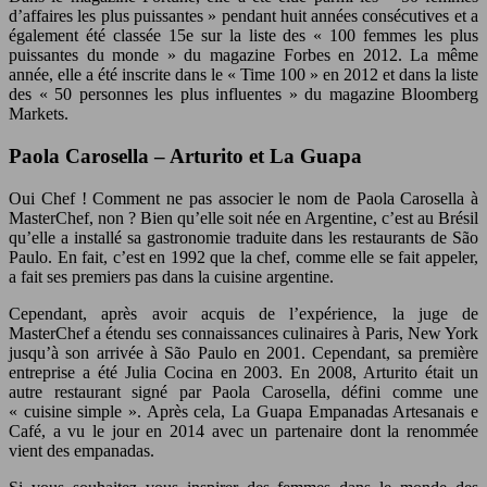
d’affaires les plus puissantes » pendant huit années consécutives et a
également été classée 15e sur la liste des « 100 femmes les plus
puissantes du monde » du magazine Forbes en 2012. La même
année, elle a été inscrite dans le « Time 100 » en 2012 et dans la liste
des « 50 personnes les plus influentes » du magazine Bloomberg
Markets.
Paola Carosella – Arturito et La Guapa
Oui Chef ! Comment ne pas associer le nom de Paola Carosella à
MasterChef, non ? Bien qu’elle soit née en Argentine, c’est au Brésil
qu’elle a installé sa gastronomie traduite dans les restaurants de São
Paulo. En fait, c’est en 1992 que la chef, comme elle se fait appeler,
a fait ses premiers pas dans la cuisine argentine.
Cependant, après avoir acquis de l’expérience, la juge de
MasterChef a étendu ses connaissances culinaires à Paris, New York
jusqu’à son arrivée à São Paulo en 2001. Cependant, sa première
entreprise a été Julia Cocina en 2003. En 2008, Arturito était un
autre restaurant signé par Paola Carosella, défini comme une
« cuisine simple ». Après cela, La Guapa Empanadas Artesanais e
Café, a vu le jour en 2014 avec un partenaire dont la renommée
vient des empanadas.