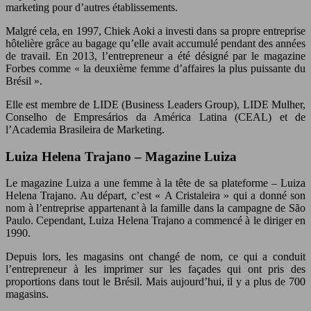
marketing pour d’autres établissements.
Malgré cela, en 1997, Chiek Aoki a investi dans sa propre entreprise
hôtelière grâce au bagage qu’elle avait accumulé pendant des années
de travail. En 2013, l’entrepreneur a été désigné par le magazine
Forbes comme « la deuxième femme d’affaires la plus puissante du
Brésil ».
Elle est membre de LIDE (Business Leaders Group), LIDE Mulher,
Conselho de Empresários da América Latina (CEAL) et de
l’Academia Brasileira de Marketing.
Luiza Helena Trajano – Magazine Luiza
Le magazine Luiza a une femme à la tête de sa plateforme – Luiza
Helena Trajano. Au départ, c’est « A Cristaleira » qui a donné son
nom à l’entreprise appartenant à la famille dans la campagne de São
Paulo. Cependant, Luiza Helena Trajano a commencé à le diriger en
1990.
Depuis lors, les magasins ont changé de nom, ce qui a conduit
l’entrepreneur à les imprimer sur les façades qui ont pris des
proportions dans tout le Brésil. Mais aujourd’hui, il y a plus de 700
magasins.