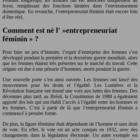
Pendant longtemps, les femmes ont été associées uniquement au
foyer, remplissant des fonctions limitées dans l’environnement
domestique. En revanche, l’entrepreneuriat féminin était encore loin
d’être réel.
Comment est né l' »entrepreneuriat
féminin » ?
Pour faire un peu d’histoire, l’esprit d’entreprise des femmes s’est
développé pendant la première et la deuxième guerre mondiale, alors
que les femmes étaient très présentes sur le marché du travail. Cette
origine est due à une pénurie d’hommes, morts pendant la guerre.
Une nouvelle porte s’est ainsi ouverte. Les femmes ont lancé des
mouvements pour les droits et l’égalité. Les Lumières et la
Révolution française ont donné une voix aux luttes des femmes. Des
décennies plus tard, au Brésil, la Constitution de 1988 a également
apporté des lois qui ont établi l’accès à l’égalité entre les hommes et
les femmes. C’est à partir de là que l’entrepreneuriat féminin a
commencé à prendre forme.
De plus, la figure féminine était dépendante de l’homme et sans droit
de vote. En effet, le vote est un acte conquis en 1932, avec des
changements dans la législation électorale. Un autre exemple est