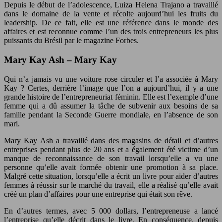
Depuis le début de l’adolescence, Luiza Helena Trajano a travaillé
dans le domaine de la vente et récolte aujourd’hui les fruits du
leadership. De ce fait, elle est une référence dans le monde des
affaires et est reconnue comme l’un des trois entrepreneurs les plus
puissants du Brésil par le magazine Forbes.
Mary Kay Ash – Mary Kay
Qui n’a jamais vu une voiture rose circuler et l’a associée à Mary
Kay ? Certes, derrière l’image que l’on a aujourd’hui, il y a une
grande histoire de l’entrepreneuriat féminin. Elle est l’exemple d’une
femme qui a dû assumer la tâche de subvenir aux besoins de sa
famille pendant la Seconde Guerre mondiale, en l’absence de son
mari.
Mary Kay Ash a travaillé dans des magasins de détail et d’autres
entreprises pendant plus de 20 ans et a également été victime d’un
manque de reconnaissance de son travail lorsqu’elle a vu une
personne qu’elle avait formée obtenir une promotion à sa place.
Malgré cette situation, lorsqu’elle a écrit un livre pour aider d’autres
femmes à réussir sur le marché du travail, elle a réalisé qu’elle avait
créé un plan d’affaires pour une entreprise qui était son rêve.
En d’autres termes, avec 5 000 dollars, l’entrepreneuse a lancé
l’entreprise qu’elle décrit dans le livre. En conséquence, depuis