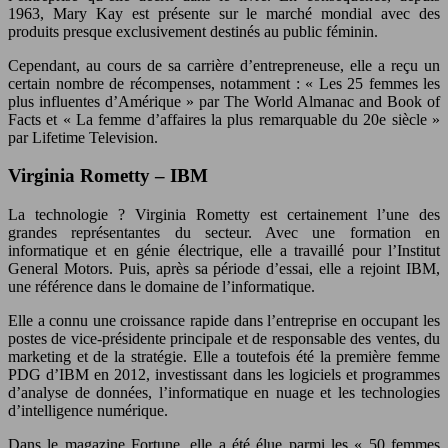
1963, Mary Kay est présente sur le marché mondial avec des
produits presque exclusivement destinés au public féminin.
Cependant, au cours de sa carrière d’entrepreneuse, elle a reçu un
certain nombre de récompenses, notamment : « Les 25 femmes les
plus influentes d’Amérique » par The World Almanac and Book of
Facts et « La femme d’affaires la plus remarquable du 20e siècle »
par Lifetime Television.
Virginia Rometty – IBM
La technologie ? Virginia Rometty est certainement l’une des
grandes représentantes du secteur. Avec une formation en
informatique et en génie électrique, elle a travaillé pour l’Institut
General Motors. Puis, après sa période d’essai, elle a rejoint IBM,
une référence dans le domaine de l’informatique.
Elle a connu une croissance rapide dans l’entreprise en occupant les
postes de vice-présidente principale et de responsable des ventes, du
marketing et de la stratégie. Elle a toutefois été la première femme
PDG d’IBM en 2012, investissant dans les logiciels et programmes
d’analyse de données, l’informatique en nuage et les technologies
d’intelligence numérique.
Dans le magazine Fortune, elle a été élue parmi les « 50 femmes