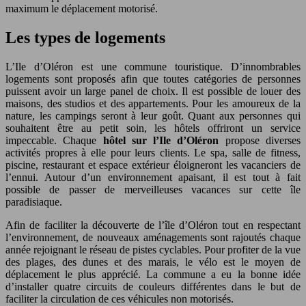
maximum le déplacement motorisé.
Les types de logements
L’Ile d’Oléron est une commune touristique. D’innombrables
logements sont proposés afin que toutes catégories de personnes
puissent avoir un large panel de choix. Il est possible de louer des
maisons, des studios et des appartements. Pour les amoureux de la
nature, les campings seront à leur goût. Quant aux personnes qui
souhaitent être au petit soin, les hôtels offriront un service
impeccable. Chaque
hôtel sur l’Ile d’Oléron
propose diverses
activités propres à elle pour leurs clients. Le spa, salle de fitness,
piscine, restaurant et espace extérieur éloigneront les vacanciers de
l’ennui. Autour d’un environnement apaisant, il est tout à fait
possible de passer de merveilleuses vacances sur cette île
paradisiaque.
Afin de faciliter la découverte de l’île d’Oléron tout en respectant
l’environnement, de nouveaux aménagements sont rajoutés chaque
année rejoignant le réseau de pistes cyclables. Pour profiter de la vue
des plages, des dunes et des marais, le vélo est le moyen de
déplacement le plus apprécié. La commune a eu la bonne idée
d’installer quatre circuits de couleurs différentes dans le but de
faciliter la circulation de ces véhicules non motorisés.