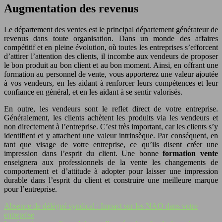
Augmentation des revenus
Le département des ventes est le principal département générateur de
revenus dans toute organisation. Dans un monde des affaires
compétitif et en pleine évolution, où toutes les entreprises s’efforcent
d’attirer l’attention des clients, il incombe aux vendeurs de proposer
le bon produit au bon client et au bon moment. Ainsi, en offrant une
formation au personnel de vente, vous apporterez une valeur ajoutée
à vos vendeurs, en les aidant à renforcer leurs compétences et leur
confiance en général, et en les aidant à se sentir valorisés.
En outre, les vendeurs sont le reflet direct de votre entreprise.
Généralement, les clients achètent les produits via les vendeurs et
non directement à l’entreprise. C’est très important, car les clients s’y
identifient et y attachent une valeur intrinsèque. Par conséquent, en
tant que visage de votre entreprise, ce qu’ils disent créer une
impression dans l’esprit du client. Une bonne
formation vente
enseignera aux professionnels de la vente les changements de
comportement et d’attitude à adopter pour laisser une impression
durable dans l’esprit du client et construire une meilleure marque
pour l’entreprise.
Absence de délégué syndical : Impact sur les NAO dans votre
entreprise