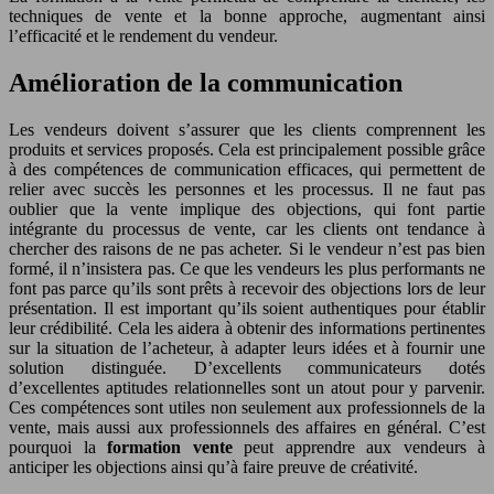
techniques de vente et la bonne approche, augmentant ainsi
l’efficacité et le rendement du vendeur.
Amélioration de la communication
Les vendeurs doivent s’assurer que les clients comprennent les
produits et services proposés. Cela est principalement possible grâce
à des compétences de communication efficaces, qui permettent de
relier avec succès les personnes et les processus. Il ne faut pas
oublier que la vente implique des objections, qui font partie
intégrante du processus de vente, car les clients ont tendance à
chercher des raisons de ne pas acheter. Si le vendeur n’est pas bien
formé, il n’insistera pas. Ce que les vendeurs les plus performants ne
font pas parce qu’ils sont prêts à recevoir des objections lors de leur
présentation. Il est important qu’ils soient authentiques pour établir
leur crédibilité. Cela les aidera à obtenir des informations pertinentes
sur la situation de l’acheteur, à adapter leurs idées et à fournir une
solution distinguée. D’excellents communicateurs dotés
d’excellentes aptitudes relationnelles sont un atout pour y parvenir.
Ces compétences sont utiles non seulement aux professionnels de la
vente, mais aussi aux professionnels des affaires en général. C’est
pourquoi la
formation vente
peut apprendre aux vendeurs à
anticiper les objections ainsi qu’à faire preuve de créativité.