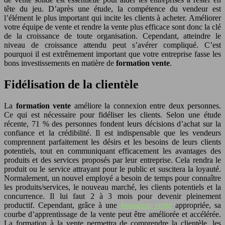
tête du jeu. D’après une étude, la compétence du vendeur est
l’élément le plus important qui incite les clients à acheter. Améliorer
votre équipe de vente et rendre la vente plus efficace sont donc la clé
de la croissance de toute organisation. Cependant, atteindre le
niveau de croissance attendu peut s’avérer compliqué. C’est
pourquoi il est extrêmement important que votre entreprise fasse les
bons investissements en matière de
formation vente
.
Fidélisation de la clientèle
La
formation vente
améliore la connexion entre deux personnes.
Ce qui est nécessaire pour fidéliser les clients. Selon une étude
récente, 71 % des personnes fondent leurs décisions d’achat sur la
confiance et la crédibilité. Il est indispensable que les vendeurs
comprennent parfaitement les désirs et les besoins de leurs clients
potentiels, tout en communiquant efficacement les avantages des
produits et des services proposés par leur entreprise. Cela rendra le
produit ou le service attrayant pour le public et suscitera la loyauté.
Normalement, un nouvel employé a besoin de temps pour connaître
les produits/services, le nouveau marché, les clients potentiels et la
concurrence. Il lui faut 2 à 3 mois pour devenir pleinement
productif. Cependant, grâce à une
formation vente
appropriée, sa
courbe d’apprentissage de la vente peut être améliorée et accélérée.
La formation à la vente permettra de comprendre la clientèle, les