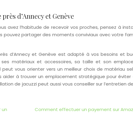
e près d’Annecy et Genève
ous avez l’habitude de recevoir vos proches, pensez à insta
vous pouvez partager des moments conviviaux avec votre fami
 près d’Annecy et Genève est adapté à vos besoins et bu
, ses matériaux et accessoires, sa taille et son emplac
l peut vous orienter vers un meilleur choix de matériau sel
vous aider à trouver un emplacement stratégique pour éviter
lation de jacuzzi peut aussi vous conseiller sur l’entretien d
 un
Comment effectuer un payement sur Ama