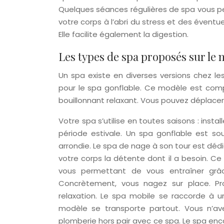
Quelques séances régulières de spa vous pe
votre corps à l’abri du stress et des éventue
Elle facilite également la digestion.
Les types de spa proposés sur le
Un spa existe en diverses versions chez les
pour le spa gonflable. Ce modèle est com
bouillonnant relaxant. Vous pouvez déplacer 
Votre spa s’utilise en toutes saisons : install
période estivale. Un spa gonflable est s
arrondie. Le spa de nage à son tour est dédi
votre corps la détente dont il a besoin. 
vous permettant de vous entraîner grâ
Concrètement, vous nagez sur place. Pr
relaxation. Le spa mobile se raccorde à un
modèle se transporte partout. Vous n’av
plomberie hors pair avec ce spa. Le spa enca