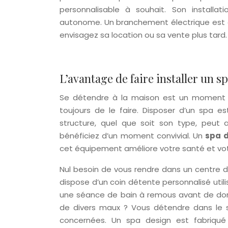
personnalisable à souhait. Son installati
autonome. Un branchement électrique est
envisagez sa location ou sa vente plus tard.
L’avantage de faire installer un s
Se détendre à la maison est un moment p
toujours de le faire. Disposer d’un spa e
structure, quel que soit son type, peut 
bénéficiez d’un moment convivial. Un
spa 
cet équipement améliore votre santé et vot
Nul besoin de vous rendre dans un centre 
dispose d’un coin détente personnalisé utili
une séance de bain à remous avant de dormi
de divers maux ? Vous détendre dans le s
concernées. Un spa design est fabriqué