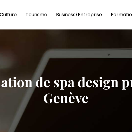
Culture
Tourisme
Business/Entreprise
Formatio
lation de spa design 
Genève