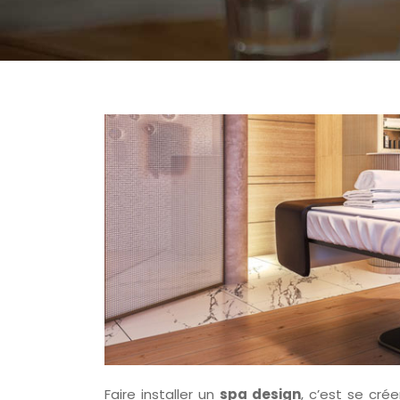
Faire installer un
spa design
, c’est se cré