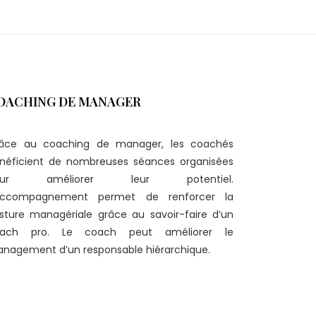
OACHING DE MANAGER
âce au coaching de manager, les coachés
néficient de nombreuses séances organisées
our améliorer leur potentiel.
accompagnement permet de renforcer la
sture managériale grâce au savoir-faire d’un
ach pro. Le coach peut améliorer le
nagement d’un responsable hiérarchique.