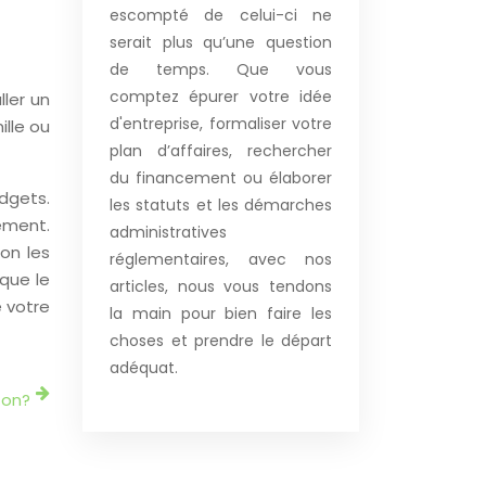
escompté de celui-ci ne
serait plus qu’une question
de temps. Que vous
comptez épurer votre idée
ller un
d'entreprise, formaliser votre
lle ou
plan d’affaires, rechercher
du financement ou élaborer
dgets.
les statuts et les démarches
ement.
administratives
on les
réglementaires, avec nos
 que le
articles, nous vous tendons
e votre
la main pour bien faire les
choses et prendre le départ
adéquat.
zon?