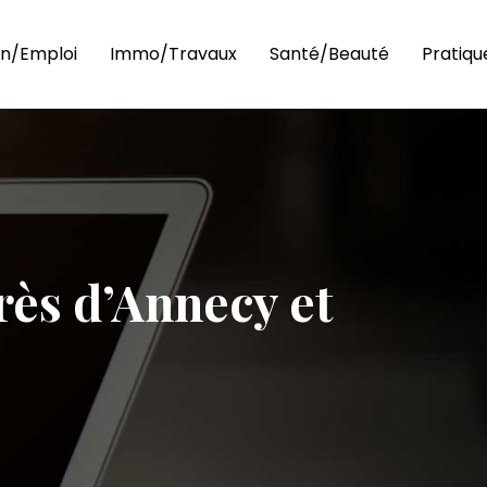
n/Emploi
Immo/Travaux
Santé/Beauté
Pratiqu
près d’Annecy et