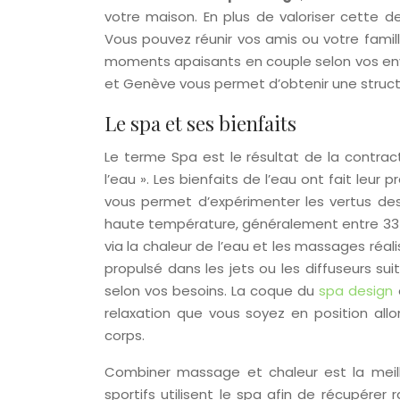
votre maison. En plus de valoriser cette d
Vous pouvez réunir vos amis ou votre famil
moments apaisants en couple selon vos envi
et Genève vous permet d’obtenir une structur
Le spa et ses bienfaits
Le terme Spa est le résultat de la contract
l’eau ». Les bienfaits de l’eau ont fait leur
vous permet d’expérimenter les vertus des 
haute température, généralement entre 33 et
via la chaleur de l’eau et les massages réali
propulsé dans les jets ou les diffuseurs suit
selon vos besoins. La coque du
spa design
relaxation que vous soyez en position al
corps.
Combiner massage et chaleur est la meille
sportifs utilisent le spa afin de récupérer 