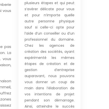
plusieurs étapes et qui peut
mberie
s’avérer délicate pour vous
si vous
et pour n’importe quelle
autre personne physique
sauf si celle-ci opte pour
l’aide d’un conseiller ou d’un
professionnel du domaine.
Chez les agences de
he pas
création des sociétés, ayant
on. La
expérimenté les mêmes
, vous
étapes de création et de
maison,
gestion d’entreprise
auparavant, nous pouvons
maison
vous donner un coup de
ommeil,
main dans l’élaboration de
uffrez
vos intentions de projet
 zones
pendant son démarrage.
sissez
Ainsi, atteindre le succès