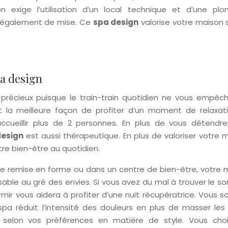
on exige l’utilisation d’un local technique et d’une plo
 également de mise. Ce
spa design
valorise votre maison 
pa design
récieux puisque le train-train quotidien ne vous empêc
st la meilleure façon de profiter d’un moment de relaxati
accueillir plus de 2 personnes. En plus de vous détendre
design
est aussi thérapeutique. En plus de valoriser votre 
re bien-être au quotidien.
de remise en forme ou dans un centre de bien-être, votre 
sable au gré des envies. Si vous avez du mal à trouver le s
r vous aidera à profiter d’une nuit récupératrice. Vous so
pa réduit l’intensité des douleurs en plus de masser les
 selon vos préférences en matière de style. Vous choi