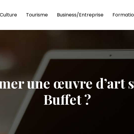
Culture
Tourisme
Business/Entreprise
Formatio
er une œuvre d’art 
Buffet ?