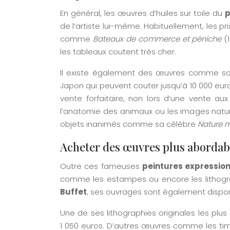
En général, les œuvres d’huiles sur toile du
p
de l’artiste lui-même. Habituellement, les pri
comme
Bateaux de commerce et péniche
(1
les tableaux coutent très cher.
Il existe également des œuvres comme s
Japon qui peuvent couter jusqu’à 10 000 euro
vente forfaitaire, non lors d’une vente au
l’anatomie des animaux ou les images naturali
objets inanimés comme sa célèbre
Nature m
Acheter des œuvres plus abordab
Outre ces fameuses
peintures expression
comme les estampes ou encore les lithogr
Buffet
, ses ouvrages sont également disponi
Une de ses lithographies originales les plu
1 050 euros. D’autres œuvres comme les tim