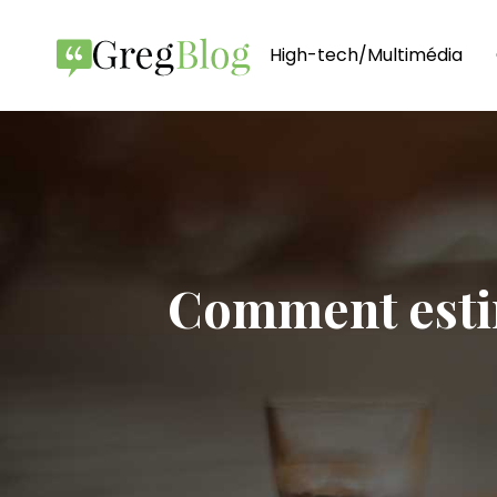
High-tech/Multimédia
Comment estim