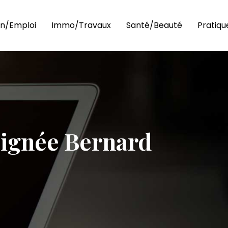
n/Emploi
Immo/Travaux
Santé/Beauté
Pratiqu
signée Bernard