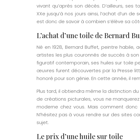
vivant qu’après son décès. D’ailleurs, ses t
XXe jusqu’à nos jours ainsi, l’achat d’un de
est donc de savoir à combien s’élève sa côt
L’achat d’une toile de Bernard Bu
Né en 1928, Bernard Buffet, peintre habile, 
artistes les plus couronnés de succès à so
figuratif contemporain, ses huiles sur toile
œuvres furent découvertes par la Presse litt
honoré pour son génie. En cette année, il re
Plus tard, il obtiendra même la distinction du
de créations picturales, vous ne manquerez
moderne chez vous. Mais comment donc co
N’hésitez pas à vous rendre sur des sites
sujet.
Le prix d’une huile sur toile