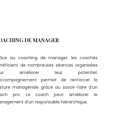
OACHING DE MANAGER
âce au coaching de manager, les coachés
néficient de nombreuses séances organisées
our améliorer leur potentiel.
accompagnement permet de renforcer la
sture managériale grâce au savoir-faire d’un
ach pro. Le coach peut améliorer le
nagement d’un responsable hiérarchique.