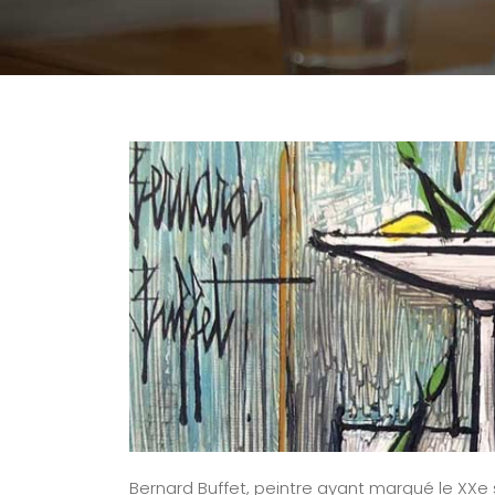
Bernard Buffet, peintre ayant marqué le XXe s