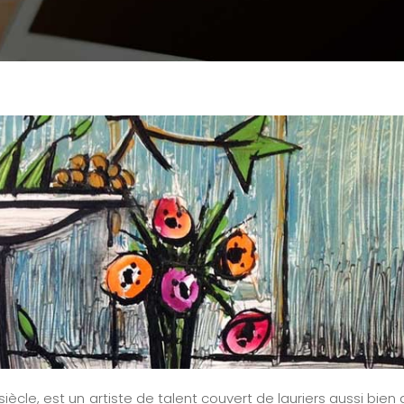
iècle, est un artiste de talent couvert de lauriers aussi bien